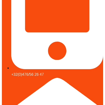
+32(0)476/56 26 47