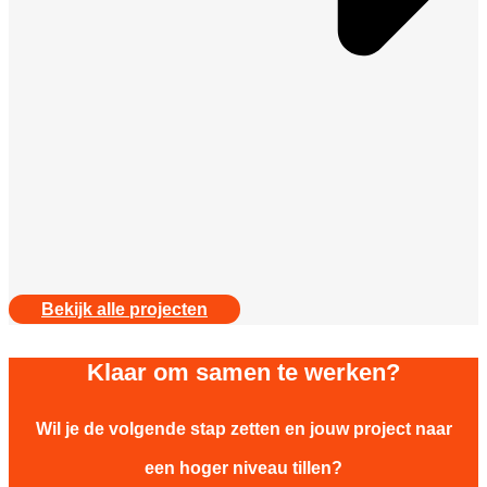
Bekijk alle projecten
Klaar om samen te werken?
Wil je de volgende stap zetten en jouw project naar
een hoger niveau tillen?