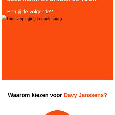
Ben jij de volgende?
Waarom kiezen voor
Davy Janssens?