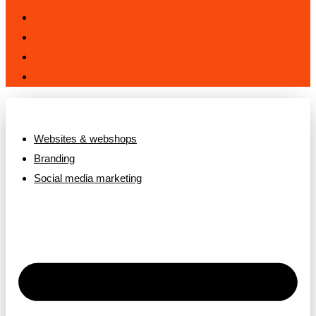
Home
Over ons
Blog
Contact
Websites & webshops
Branding
Social media marketing