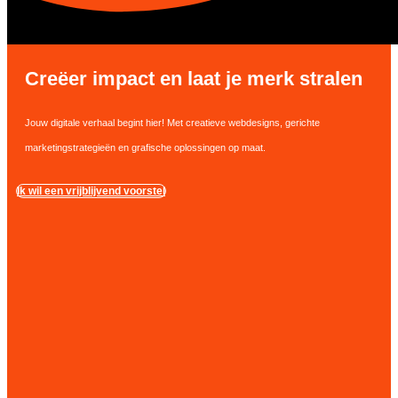
Creëer impact en laat je merk stralen
Jouw digitale verhaal begint hier! Met creatieve webdesigns, gerichte
marketingstrategieën en grafische oplossingen op maat.
Ik wil een vrijblijvend voorstel