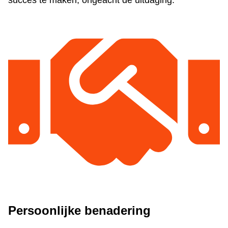
succes te maken, ongeacht de uitdaging.
Persoonlijke benadering