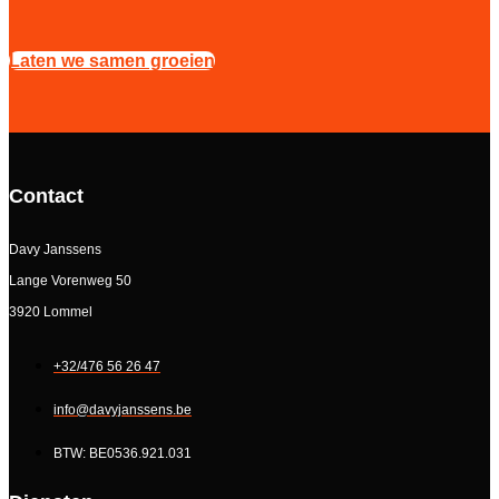
Laten we samen groeien
Contact
Davy Janssens
Lange Vorenweg 50
3920 Lommel
+32/476 56 26 47
info@davyjanssens.be
BTW: BE0536.921.031